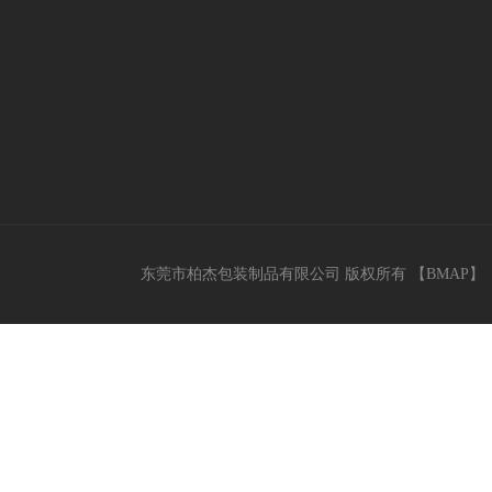
东莞市柏杰包装制品有限公司 版权所有 【
BMAP
】