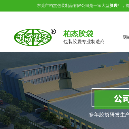
东莞市柏杰包装制品有限公司是一家大型
胶袋
厂，
柏杰胶袋
网
包装胶袋专业制造商