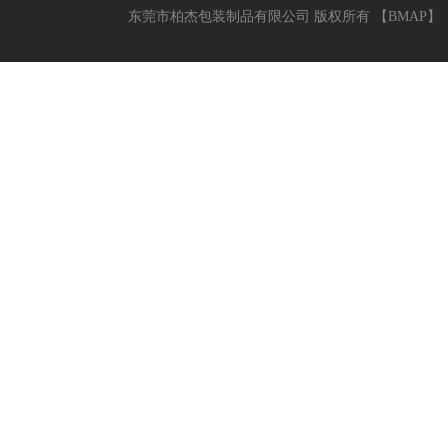
东莞市柏杰包装制品有限公司 版权所有 【
BMAP
】