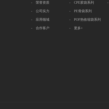
- 荣誉资质
- CPE胶袋系列
- 公司实力
- PE骨袋系列
- 应用领域
- POF热收缩袋系列
- 合作客户
- 更多+