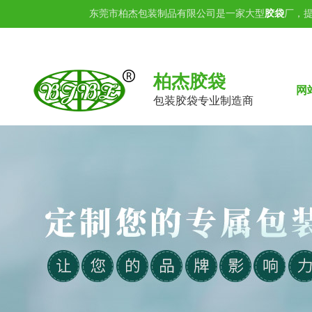
东莞市柏杰包装制品有限公司是一家大型
胶袋
厂，
柏杰胶袋
网
包装胶袋专业制造商