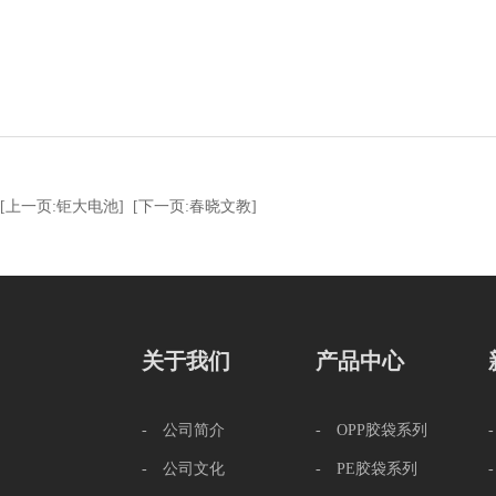
[上一页:钜大电池]
[下一页:春晓文教]
关于我们
产品中心
- 公司简介
- OPP胶袋系列
- 公司文化
- PE胶袋系列