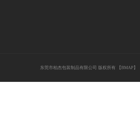
东莞市柏杰包装制品有限公司 版权所有 【
BMAP
】