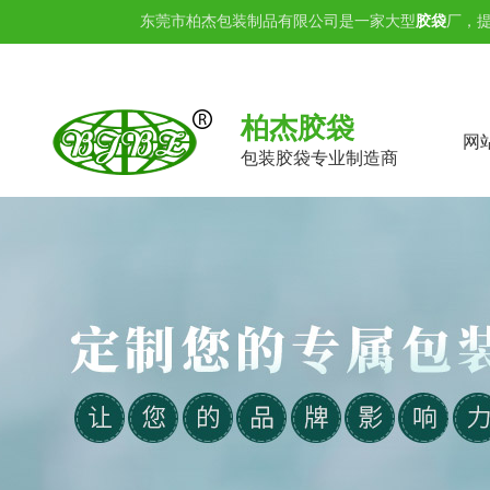
东莞市柏杰包装制品有限公司是一家大型
胶袋
厂，
柏杰胶袋
网
包装胶袋专业制造商