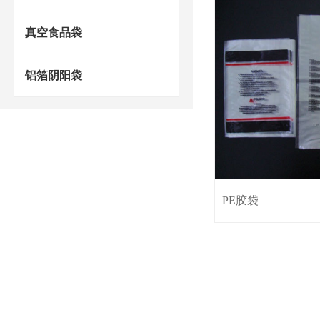
真空食品袋
铝箔阴阳袋
PE胶袋