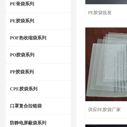
PE骨袋系列
PE胶袋批发
PE胶袋系列
POF热收缩袋系列
PO胶袋系列
PP胶袋系列
CPE胶袋系列
口罩复合拉链袋
供应PE胶袋厂家
防静电屏蔽袋系列